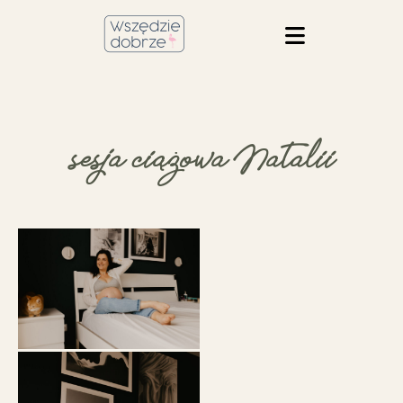
sesja ciążowa Natalii