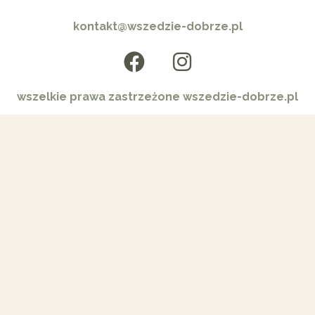
kontakt@wszedzie-dobrze.pl
wszelkie prawa zastrzeżone wszedzie-dobrze.pl