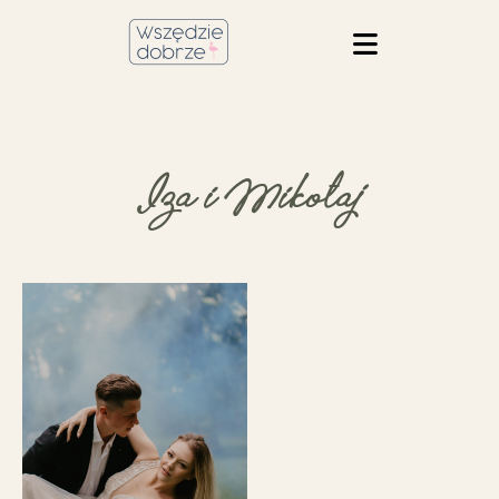
Iza i Mikołaj