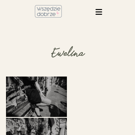
Ewelina