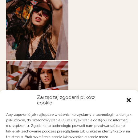
Zarządzaj zgodami plików
cookie
Aby zapewnić jak najlepsze wrażenia, korzystamy z technologii, takich jak
pliki cookie, do przechowywania i/lub uzyskiwania dostępu do informacji
o urządzeniu. Zgoda na te technologie pozwoli nam przetwarzać dane,
takie jak zachowanie podczas przeglądania lub unikalne identyfikatory na
tej stronie. Brak wyrażenia zgody lub wycofanie zgody może