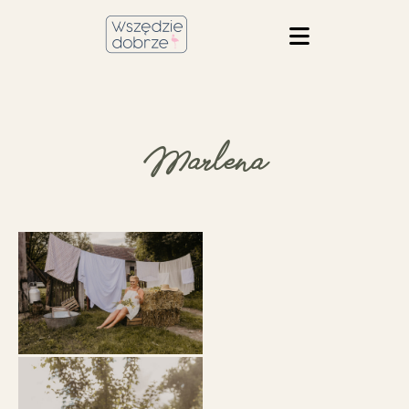
Marlena