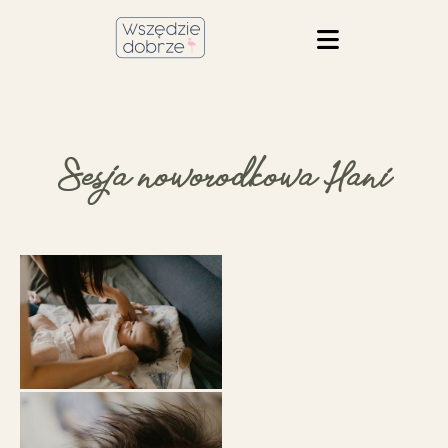
Sesja noworodkowa Hani