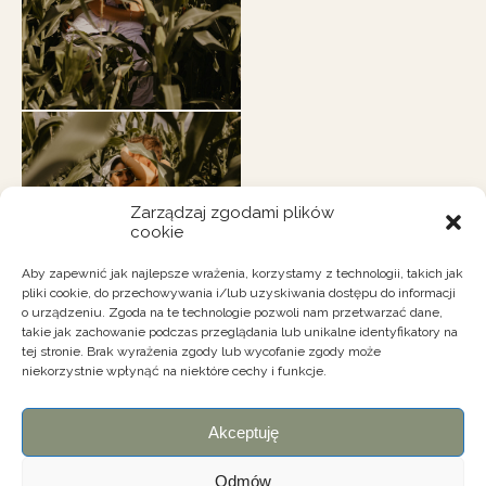
Zarządzaj zgodami plików
cookie
Aby zapewnić jak najlepsze wrażenia, korzystamy z technologii, takich jak
pliki cookie, do przechowywania i/lub uzyskiwania dostępu do informacji
o urządzeniu. Zgoda na te technologie pozwoli nam przetwarzać dane,
takie jak zachowanie podczas przeglądania lub unikalne identyfikatory na
tej stronie. Brak wyrażenia zgody lub wycofanie zgody może
niekorzystnie wpłynąć na niektóre cechy i funkcje.
kontakt@wszedzie-dobrze.pl
Akceptuję
Odmów