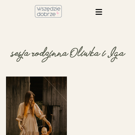
sesja rodzinna Oliwka i Iga