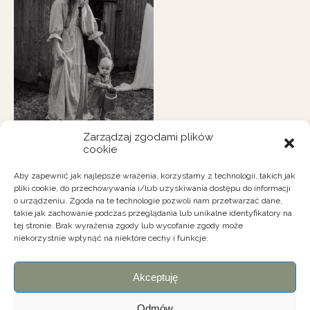
Zarządzaj zgodami plików
cookie
Aby zapewnić jak najlepsze wrażenia, korzystamy z technologii, takich jak
pliki cookie, do przechowywania i/lub uzyskiwania dostępu do informacji
o urządzeniu. Zgoda na te technologie pozwoli nam przetwarzać dane,
takie jak zachowanie podczas przeglądania lub unikalne identyfikatory na
tej stronie. Brak wyrażenia zgody lub wycofanie zgody może
niekorzystnie wpłynąć na niektóre cechy i funkcje.
kontakt@wszedzie-dobrze.pl
Akceptuję
Odmów