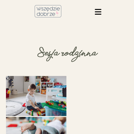
Sesja rodzinna