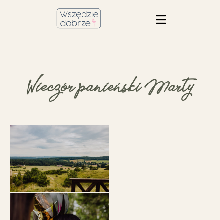
Wieczór panieński Marty