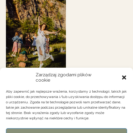
Zarządzaj zgodami plików
cookie
Aby zapewnić jak najlepsze wrażenia, korzystamy z technologii, takich jak
pliki cookie, do przechowywania i/lub uzyskiwania dostępu do informacji
o urządzeniu. Zgoda na te technologie pozwoli nam przetwarzać dane,
takie jak zachowanie podczas przeglądania lub unikalne identyfikatory na
tej stronie. Brak wyrażenia zgody lub wycofanie zgody może
niekorzystnie wpłynąć na niektóre cechy i funkcje.
kontakt@wszedzie-dobrze.pl