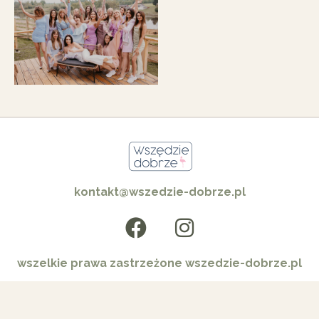
kontakt@wszedzie-dobrze.pl
wszelkie prawa zastrzeżone wszedzie-dobrze.pl