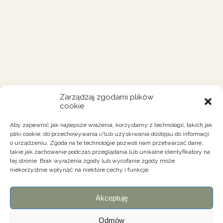
Zarządzaj zgodami plików
cookie
Aby zapewnić jak najlepsze wrażenia, korzystamy z technologii, takich jak
pliki cookie, do przechowywania i/lub uzyskiwania dostępu do informacji
o urządzeniu. Zgoda na te technologie pozwoli nam przetwarzać dane,
takie jak zachowanie podczas przeglądania lub unikalne identyfikatory na
tej stronie. Brak wyrażenia zgody lub wycofanie zgody może
niekorzystnie wpłynąć na niektóre cechy i funkcje.
Akceptuję
Odmów