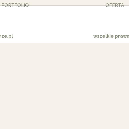
PORTFOLIO
OFERTA
ze.pl
wszelkie praw