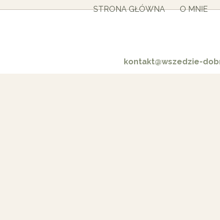
STRONA GŁÓWNA
O MNIE
kontakt@wszedzie-dobr