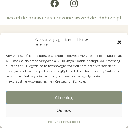
wszelkie prawa zastrzeżone wszedzie-dobrze.pl
Zarządzaj zgodami plików
cookie
Aby zapewnić jak najlepsze wrażenia, korzystamy z technologii, takich jak
pliki cookie, do przechowywania i/lub uzyskiwania dostępu do informacji
o urządzeniu. Zgoda na te technologie pozwoli nam przetwarzać dane,
takie jak zachowanie podczas przeglądania lub unikalne identyfikatory na
tej stronie. Brak wyrażenia zgody lub wycofanie zgody może
niekorzystnie wpłynąć na niektóre cechy i funkcje.
Akceptuję
Odmów
Polityka prywatności