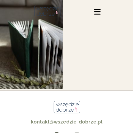
kontakt@wszedzie-dobrze.pl